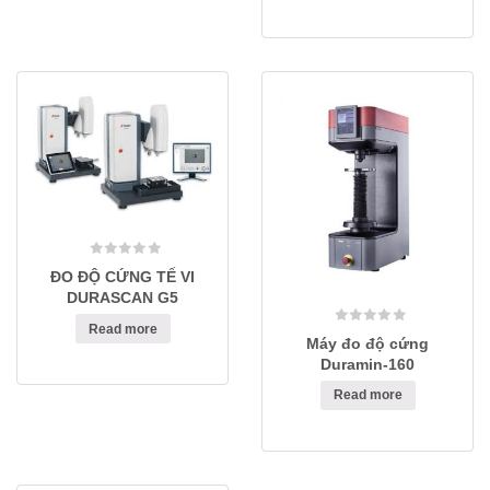
ĐO ĐỘ CỨNG TẾ VI
DURASCAN G5
Read more
Máy đo độ cứng
Duramin-160
Read more