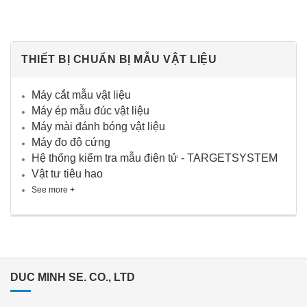
THIẾT BỊ CHUẨN BỊ MẪU VẬT LIỆU
Máy cắt mẫu vật liệu
Máy ép mẫu đúc vật liệu
Máy mài đánh bóng vật liệu
Máy đo độ cứng
Hệ thống kiểm tra mẫu điện tử - TARGETSYSTEM
Vật tư tiêu hao
See more +
DUC MINH SE. CO., LTD