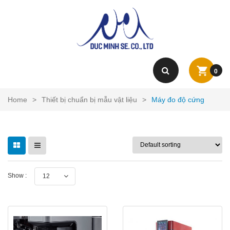
0
Home
>
Thiết bị chuẩn bị mẫu vật liệu
>
Máy đo độ cứng
Show :
12