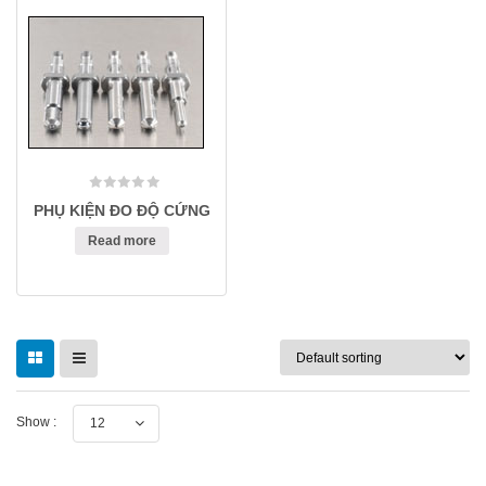
PHỤ KIỆN ĐO ĐỘ CỨNG
Read more
Show :
12