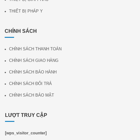
THIẾT BỊ PHÁP Y
CHÍNH SÁCH
CHÍNH SÁCH THANH TOÁN
CHÍNH SÁCH GIAO HÀNG
CHÍNH SÁCH BẢO HÀNH
CHÍNH SÁCH ĐỔI TRẢ
CHÍNH SÁCH BẢO MẬT
LƯỢT TRUY CẬP
[wps_visitor_counter]