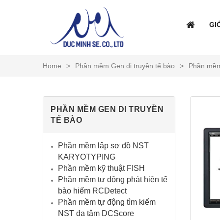
GI
Home
>
Phần mềm Gen di truyền tế bào
>
Phần mềm
PHẦN MỀM GEN DI TRUYỀN
TẾ BÀO
Phần mềm lập sơ đồ NST
KARYOTYPING
Phần mềm kỹ thuật FISH
Phần mềm tự động phát hiện tế
bào hiếm RCDetect
Phần mềm tự động tìm kiếm
NST đa tâm DCScore