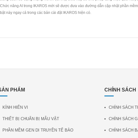
Chức năng AI trong IKAROS mới sẽ được đưa vào đường dẫn cập nhật phần mềm t
bật này ngay cả trong các bản cài đặt IKAROS hiện có.
SẢN PHẨM
CHÍNH SÁCH
KÍNH HIỂN VI
CHÍNH SÁCH 
THIẾT BỊ CHUẨN BỊ MẪU VẬT
CHÍNH SÁCH G
PHẦN MỀM GEN DI TRUYỀN TẾ BÀO
CHÍNH SÁCH 