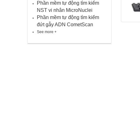
Phần mềm tự động tìm kiếm
NST vi nhân MicroNuclei
Phần mềm tự động tìm kiếm
đứt gẫy ADN CometScan
See more +