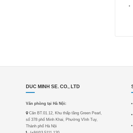
DUC MINH SE. CO., LTD
Văn phòng tại Hà Nội:
Căn BT.01.12, Khu thấp tầng Green Pearl,
số 378 phố Minh Khai, Phường Vĩnh Tuy,
Thành phố Hà Nội
(+844)3 5111 120