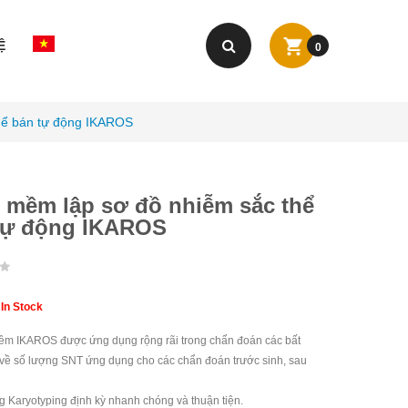
Ệ
0
hể bán tự động IKAROS
 mềm lập sơ đồ nhiễm sắc thể
tự động IKAROS
:
In Stock
m IKAROS được ứng dụng rộng rãi trong chẩn đoán các bất
về số lượng SNT ứng dụng cho các chẩn đoán trước sinh, sau
g Karyotyping định kỳ nhanh chóng và thuận tiện.