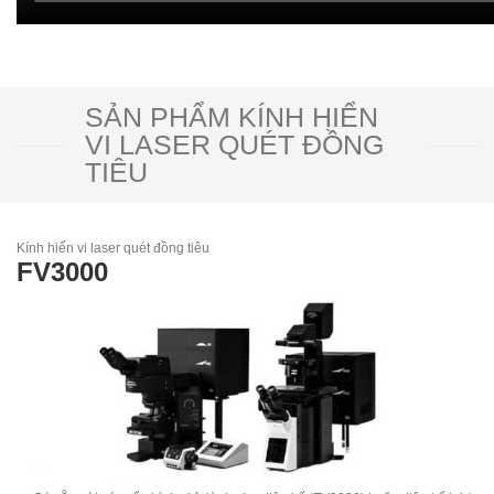
SẢN PHẨM KÍNH HIỂN
VI LASER QUÉT ĐỒNG
TIÊU
Kính hiển vi laser quét đồng tiêu
FV3000