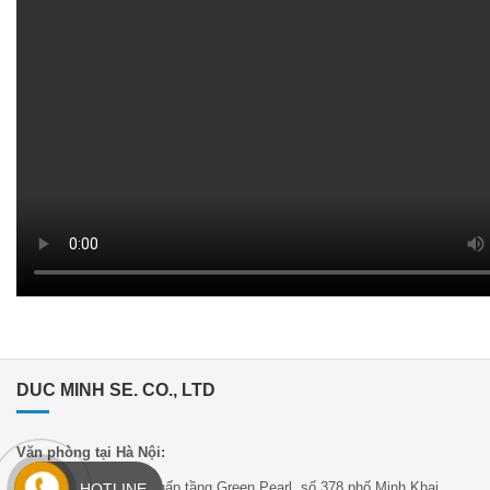
DUC MINH SE. CO., LTD
Văn phòng tại Hà Nội:
Căn BT.01.12, Khu thấp tầng Green Pearl, số 378 phố Minh Khai,
HOTLINE