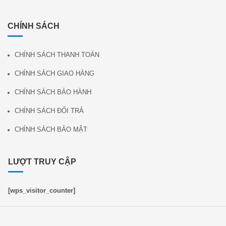
CHÍNH SÁCH
CHÍNH SÁCH THANH TOÁN
CHÍNH SÁCH GIAO HÀNG
CHÍNH SÁCH BẢO HÀNH
CHÍNH SÁCH ĐỔI TRẢ
CHÍNH SÁCH BẢO MẬT
LƯỢT TRUY CẬP
[wps_visitor_counter]