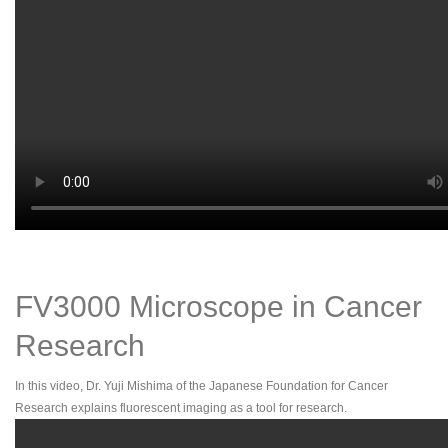
FV3000 Microscope in Cancer
Research
In this video, Dr. Yuji Mishima of the Japanese Foundation for Cancer
Research explains fluorescent imaging as a tool for research.