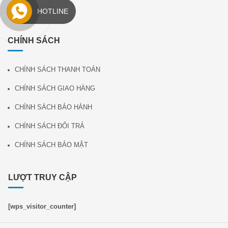
THIẾT BỊ PHÁP Y
HOTLINE
CHÍNH SÁCH
CHÍNH SÁCH THANH TOÁN
CHÍNH SÁCH GIAO HÀNG
CHÍNH SÁCH BẢO HÀNH
CHÍNH SÁCH ĐỔI TRẢ
CHÍNH SÁCH BẢO MẬT
LƯỢT TRUY CẬP
[wps_visitor_counter]