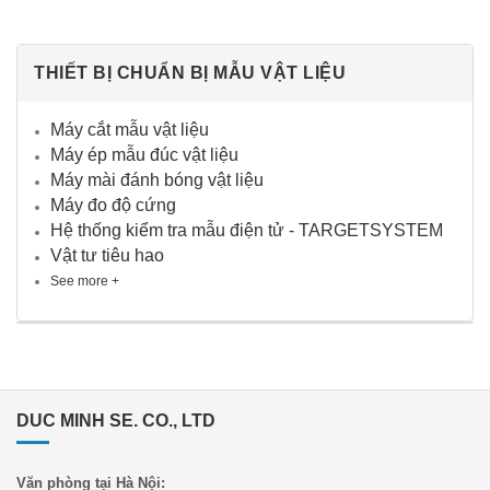
THIẾT BỊ CHUẨN BỊ MẪU VẬT LIỆU
Máy cắt mẫu vật liệu
Máy ép mẫu đúc vật liệu
Máy mài đánh bóng vật liệu
Máy đo độ cứng
Hệ thống kiểm tra mẫu điện tử - TARGETSYSTEM
Vật tư tiêu hao
See more +
DUC MINH SE. CO., LTD
Văn phòng tại Hà Nội: