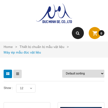
0
Home
>
Thiết bị chuẩn bị mẫu vật liệu
>
Máy ép mẫu đúc vật liệu
Show :
12