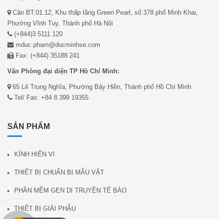
Căn BT.01.12, Khu thấp tầng Green Pearl, số 378 phố Minh Khai,
Phường Vĩnh Tuy, Thành phố Hà Nội
(+844)3 5111 120
mduc.pham@ducminhse.com
Fax: (+844) 35188 241
Văn Phòng đại diện TP Hồ Chí Minh:
65 Lê Trung Nghĩa, Phường Bảy Hiền, Thành phố Hồ Chí Minh
Tel/ Fax: +84 8 399 19355
SẢN PHẨM
KÍNH HIỂN VI
THIẾT BỊ CHUẨN BỊ MẪU VẬT
PHẦN MỀM GEN DI TRUYỀN TẾ BÀO
THIẾT BỊ GIẢI PHẪU