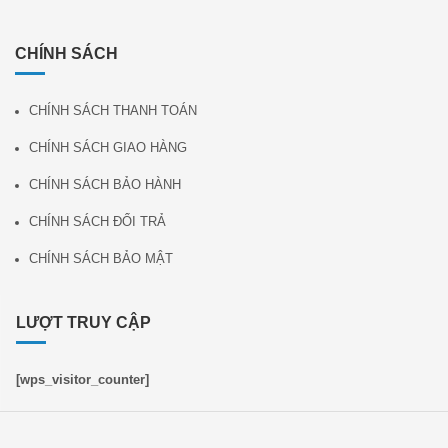
CHÍNH SÁCH
CHÍNH SÁCH THANH TOÁN
CHÍNH SÁCH GIAO HÀNG
CHÍNH SÁCH BẢO HÀNH
CHÍNH SÁCH ĐỔI TRẢ
CHÍNH SÁCH BẢO MẬT
LƯỢT TRUY CẬP
[wps_visitor_counter]