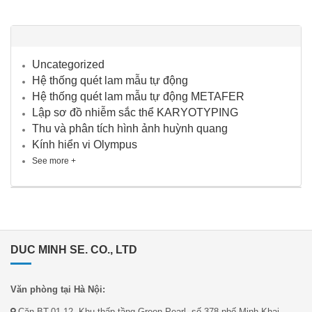
Uncategorized
Hệ thống quét lam mẫu tự động
Hệ thống quét lam mẫu tự động METAFER
Lập sơ đồ nhiễm sắc thể KARYOTYPING
Thu và phân tích hình ảnh huỳnh quang
Kính hiển vi Olympus
See more +
DUC MINH SE. CO., LTD
Văn phòng tại Hà Nội:
Căn BT.01.12, Khu thấp tầng Green Pearl, số 378 phố Minh Khai,