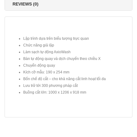
REVIEWS (0)
Lập trình dựa trên biểu tượng trực quan
Chức năng giả lập
Làm sạch tự động AxioWash
Bàn tự động quay và dịch chuyển theo chiều X
Chuyển động quay
Kích cỡ mẫu: 190 x 254 mm
Bốn chế độ cắt – cho khả năng cắt linh hoạt tối đa
Lưu trữ tới 300 phương pháp cắt
Buồng cắt lớn: 1000 x 1206 x 918 mm