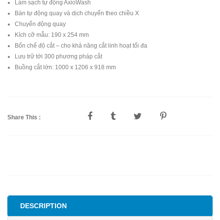
Làm sạch tự động AxioWash
Bàn tự động quay và dịch chuyển theo chiều X
Chuyển động quay
Kích cỡ mẫu: 190 x 254 mm
Bốn chế độ cắt – cho khả năng cắt linh hoạt tối đa
Lưu trữ tới 300 phương pháp cắt
Buồng cắt lớn: 1000 x 1206 x 918 mm
Share This :
DESCRIPTION