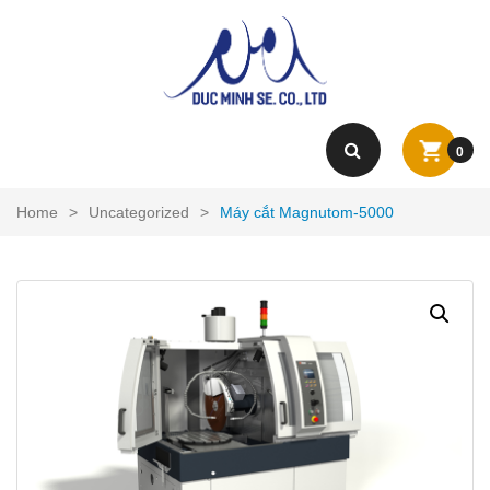
0
Home
>
Uncategorized
>
Máy cắt Magnutom-5000