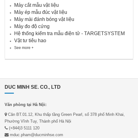
Máy cắt mẫu vật liệu
Máy ép mẫu đúc vật liệu
Máy mài đánh bóng vật liệu
Máy đo độ cứng
Hệ thống kiểm tra mẫu điện tử - TARGETSYSTEM
Vật tư tiêu hao
See more +
DUC MINH SE. CO., LTD
Văn phòng tại Hà Nội:
Căn BT.01.12, Khu thấp tầng Green Pearl, số 378 phố Minh Khai,
Phường Vĩnh Tuy, Thành phố Hà Nội
(+844)3 5111 120
mduc.pham@ducminhse.com