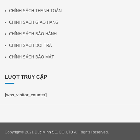
CHÍNH SÁCH THANH TOÁN
CHÍNH SÁCH GIAO HÀNG
CHÍNH SÁCH BẢO HÀNH
CHÍNH SÁCH ĐỔI TRẢ
CHÍNH SÁCH BẢO MẬT
LƯỢT TRUY CẬP
[wps_visitor_counter]
Copyright© 2021
Duc Minh SE. CO.,LTD
All Rights Reserved.