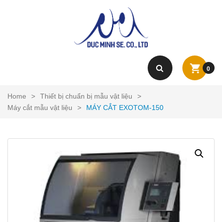
0
Home
>
Thiết bị chuẩn bị mẫu vật liệu
>
Máy cắt mẫu vật liệu
>
MÁY CẮT EXOTOM-150