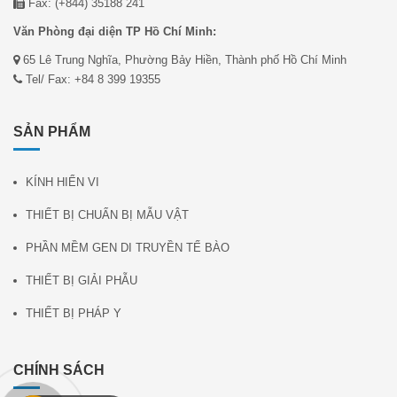
Fax: (+844) 35188 241
Văn Phòng đại diện TP Hồ Chí Minh:
65 Lê Trung Nghĩa, Phường Bảy Hiền, Thành phố Hồ Chí Minh
Tel/ Fax: +84 8 399 19355
SẢN PHẨM
KÍNH HIỂN VI
THIẾT BỊ CHUẨN BỊ MẪU VẬT
PHẦN MỀM GEN DI TRUYỀN TẾ BÀO
THIẾT BỊ GIẢI PHẪU
THIẾT BỊ PHÁP Y
CHÍNH SÁCH