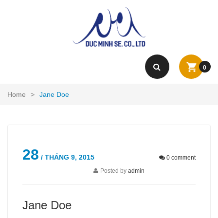
0
Home
>
Jane Doe
28
/ THÁNG 9, 2015
0
comment
Posted by
admin
Jane Doe