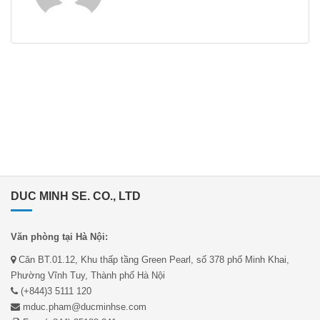
DUC MINH SE. CO., LTD
Văn phòng tại Hà Nội:
Căn BT.01.12, Khu thấp tầng Green Pearl, số 378 phố Minh Khai,
Phường Vĩnh Tuy, Thành phố Hà Nội
(+844)3 5111 120
mduc.pham@ducminhse.com