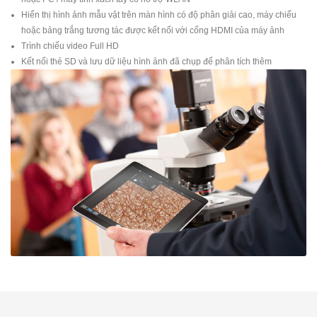
Hiển thị hình ảnh mẫu vật trên màn hình có độ phân giải cao, máy chiếu
hoặc bảng trắng tương tác được kết nối với cổng HDMI của máy ảnh
Trình chiếu video Full HD
Kết nối thẻ SD và lưu dữ liệu hình ảnh đã chụp để phân tích thêm