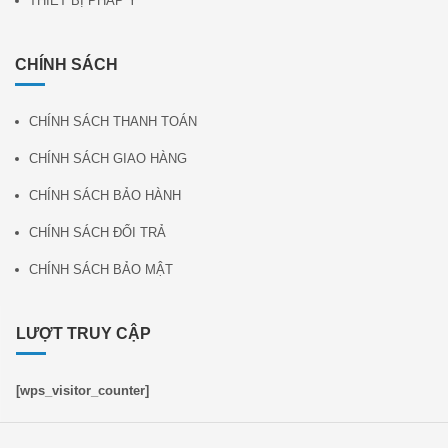
THIẾT BỊ PHÁP Y
CHÍNH SÁCH
CHÍNH SÁCH THANH TOÁN
CHÍNH SÁCH GIAO HÀNG
CHÍNH SÁCH BẢO HÀNH
CHÍNH SÁCH ĐỔI TRẢ
CHÍNH SÁCH BẢO MẬT
LƯỢT TRUY CẬP
[wps_visitor_counter]