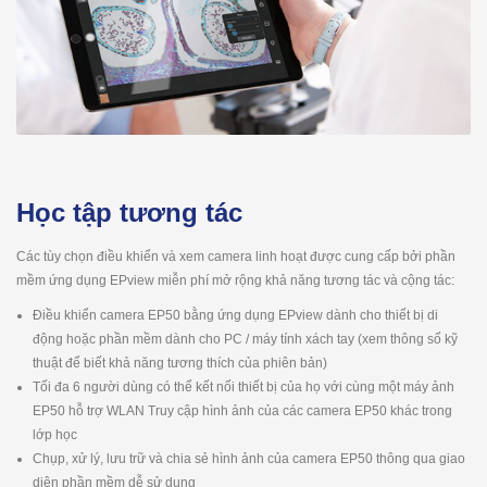
Học tập tương tác
Các tùy chọn điều khiển và xem camera linh hoạt được cung cấp bởi phần
mềm ứng dụng EPview miễn phí mở rộng khả năng tương tác và cộng tác:
Điều khiển camera EP50 bằng ứng dụng EPview dành cho thiết bị di
động hoặc phần mềm dành cho PC / máy tính xách tay (xem thông số kỹ
thuật để biết khả năng tương thích của phiên bản)
Tối đa 6 người dùng có thể kết nối thiết bị của họ với cùng một máy ảnh
EP50 hỗ trợ WLAN Truy cập hình ảnh của các camera EP50 khác trong
lớp học
Chụp, xử lý, lưu trữ và chia sẻ hình ảnh của camera EP50 thông qua giao
diện phần mềm dễ sử dụng