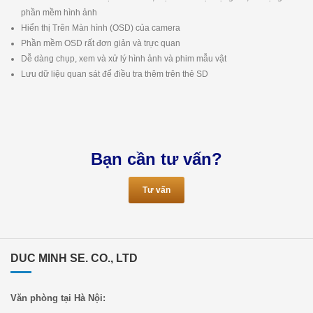
phần mềm hình ảnh
Hiển thị Trên Màn hình (OSD) của camera
Phần mềm OSD rất đơn giản và trực quan
Dễ dàng chụp, xem và xử lý hình ảnh và phim mẫu vật
Lưu dữ liệu quan sát để điều tra thêm trên thẻ SD
Bạn cần tư vấn?
Tư vấn
DUC MINH SE. CO., LTD
Văn phòng tại Hà Nội: